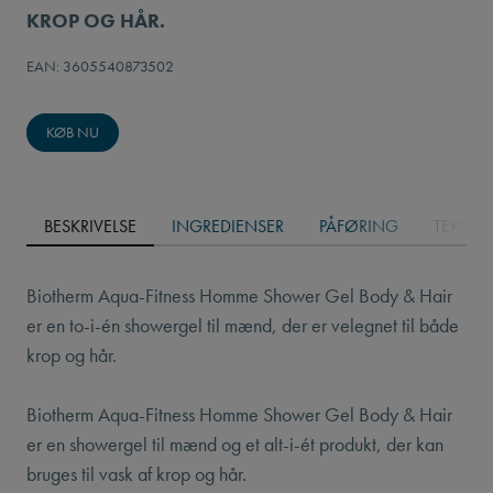
KROP OG HÅR.
EAN: 3605540873502
KØB NU
BESKRIVELSE
INGREDIENSER
PÅFØRING
TEKSTU
Biotherm Aqua-Fitness Homme Shower Gel Body & Hair
er en to-i-én showergel til mænd, der er velegnet til både
krop og hår.
Biotherm Aqua-Fitness Homme Shower Gel Body & Hair
er en showergel til mænd og et alt-i-ét produkt, der kan
bruges til vask af krop og hår.