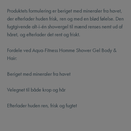
Produktets formulering er beriget med mineraler fra havet,
der efterlader huden frisk, ren og med en blød følelse. Den
fugtgivende alt-i-én showergel til mænd renses nemt ud af
håret, og efterlader det rent og friskt.
Fordele ved Aqua-Fitness Homme Shower Gel Body &
Hair:
Beriget med mineraler fra havet
Velegnet til både krop og hår
Efterlader huden ren, frisk og fugtet