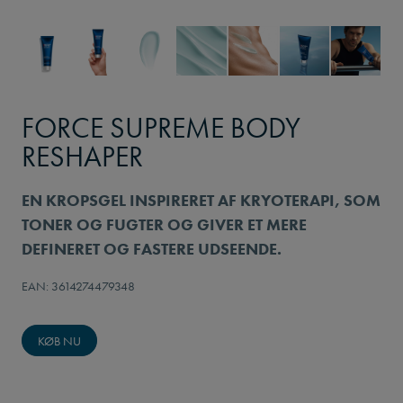
FORCE SUPREME BODY
RESHAPER
EN KROPSGEL INSPIRERET AF KRYOTERAPI, SOM
TONER OG FUGTER OG GIVER ET MERE
DEFINERET OG FASTERE UDSEENDE.
EAN: 3614274479348
KØB NU