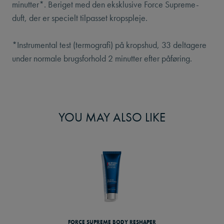
minutter*. Beriget med den eksklusive Force Supreme-
duft, der er specielt tilpasset kropspleje.
*Instrumental test (termografi) på kropshud, 33 deltagere
under normale brugsforhold 2 minutter efter påføring.
YOU MAY ALSO LIKE
FORCE SUPREME BODY RESHAPER