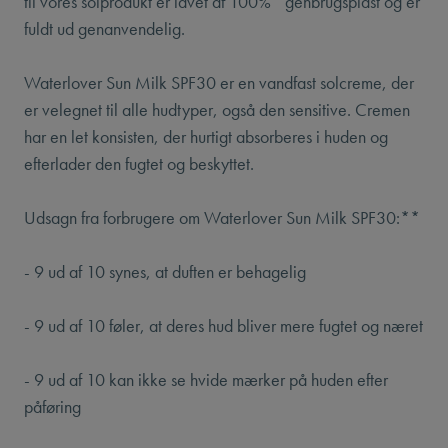
til vores solprodukt er lavet af 100%* genbrugsplast og er
fuldt ud genanvendelig.
Waterlover Sun Milk SPF30 er en vandfast solcreme, der
er velegnet til alle hudtyper, også den sensitive. Cremen
har en let konsisten, der hurtigt absorberes i huden og
efterlader den fugtet og beskyttet.
Udsagn fra forbrugere om Waterlover Sun Milk SPF30:**
- 9 ud af 10 synes, at duften er behagelig
- 9 ud af 10 føler, at deres hud bliver mere fugtet og næret
- 9 ud af 10 kan ikke se hvide mærker på huden efter
påføring