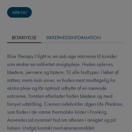
KØB NU
BESKRIVELSE
SIKKERHEDSINFORMATION
Blue Therapy Night er en anti-age natcreme til kvinder
som ønsker en målrettet ansigtspleje. Huden opleves,
blødere, jævnere og fastere. Til alle hudtyper. I løbet af
natten, mens man sover, er huden mest modtagelig for
ekstra pleje og får optimal udbytte af en nærende
natcreme. Formlen efterlader huden blødere og med
fornyet udstråling. Cremen indeholder algen Life Plankton,
som findes i de varme thermalske kilder i Frankrig.
Anvendes på nyrenset hud om aftenen i ansigtet og på
halsen. Undgå kontakt med øjneneområdet.